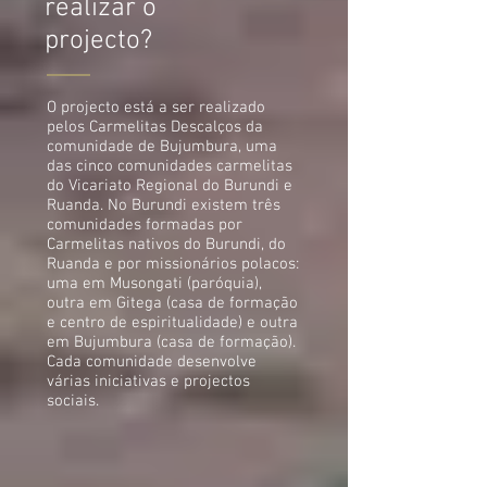
realizar o
projecto?
O projecto está a ser realizado
pelos Carmelitas Descalços da
comunidade de Bujumbura, uma
das cinco comunidades carmelitas
do Vicariato Regional do Burundi e
Ruanda.
No Burundi existem três
comunidades formadas por
Carmelitas nativos do Burundi, do
Ruanda e por missionários polacos:
uma em Musongati (paróquia),
outra em Gitega (casa de formação
e centro de espiritualidade) e outra
em Bujumbura (casa de formação).
Cada comunidade desenvolve
várias iniciativas e projectos
sociais.