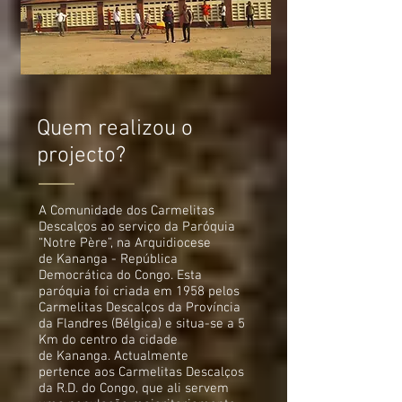
Quem realizou o
projecto?
A Comunidade dos Carmelitas
Descalços ao serviço da Paróquia
“Notre Père”, na Arquidiocese
de Kananga - República
Democrática do Congo. Esta
paróquia foi criada em 1958 pelos
Carmelitas Descalços da Província
da Flandres (Bélgica) e situa-se a 5
Km do centro da cidade
de Kananga. Actualmente
pertence aos Carmelitas Descalços
da R.D. do Congo, que ali servem