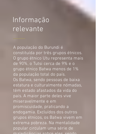
Informação
relevante
A população do Burundi é
constituída por três grupos étnicos.
O grupo étnico Utu representa mais
de 90%, o Tutsi cerca de 9% e o
grupo étnico Batwa menos de 1%
da população total do país.
Os Batwa, sendo pessoas de baixa
estatura e culturalmente nómadas,
têm estado afastados da vida do
país. A maior parte deles vive
miseravelmente e em
promiscuidade, praticando a
endogamia. Excluídos dos outros
grupos étnicos, os Batwa vivem em
extrema pobreza. Na mentalidade
popular circulam uma série de
maledicências sobre eles, sendo