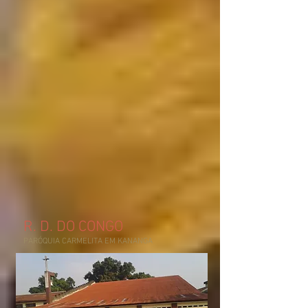
R. D. DO CONGO
PARÓQUIA CARMELITA EM KANANGA